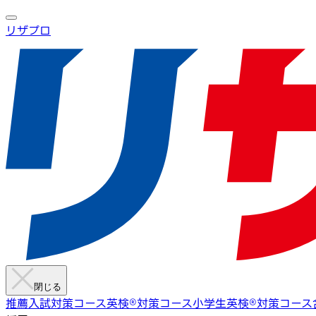
リザプロ
閉じる
推薦入試対策コース
英検®︎対策コース
小学生英検®︎対策コース