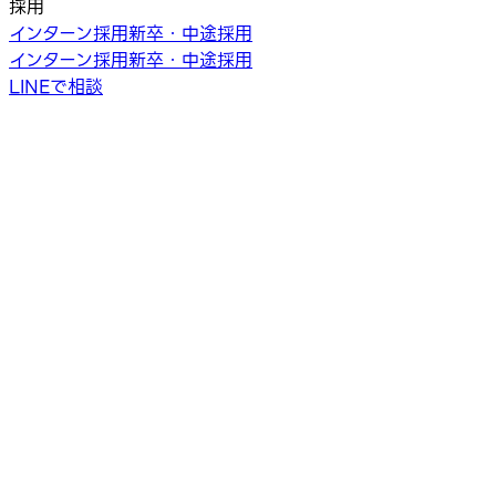
採用
インターン採用
新卒・中途採用
インターン採用
新卒・中途採用
LINEで相談